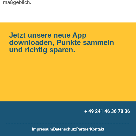
maßgeblich.
Jetzt unsere neue App
downloaden, Punkte sammeln
und richtig sparen.
+ 49 241 46 36 78 36
Impressum
Datenschutz
Partner
Kontakt